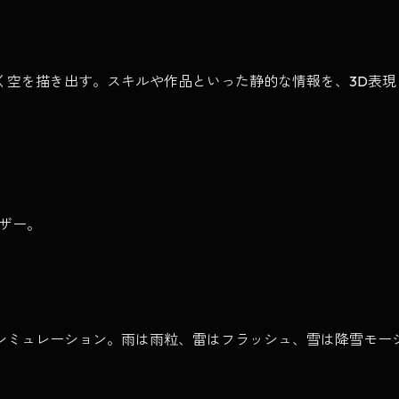
く空を描き出す。スキルや作品といった静的な情報を、3D表
イザー。
シミュレーション。雨は雨粒、雷はフラッシュ、雪は降雪モー