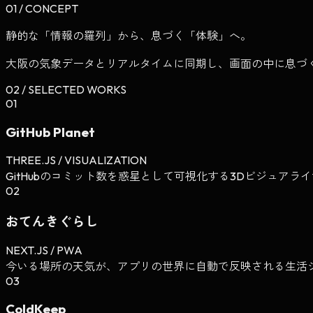
01 / CONCEPT
静的な「情報の羅列」から、息づく
「体験」
へ。
大阪の気象データとリアルタイムに同期し、画面の中に息づ
02 / SELECTED WORKS
01
GitHub Planet
THREE.JS / VISUALIZATION
GitHubのコミット数を惑星として可視化する3Dビジュアラ
02
おてんきぐらし
NEXT.JS / PWA
今いる場所の天気が、アプリの世界に自動で反映される生活
03
ColdKeep